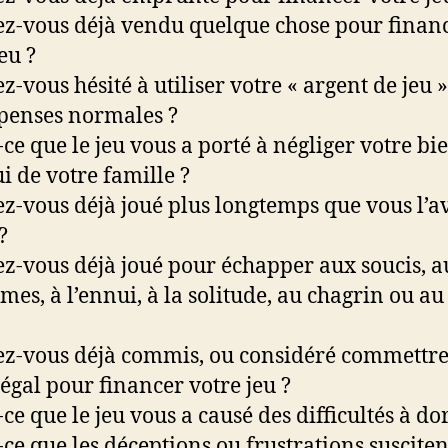
ez-vous déjà vendu quelque chose pour finan
eu ?
ez-vous hésité à utiliser votre « argent de jeu 
penses normales ?
-ce que le jeu vous a porté à négliger votre bi
ui de votre famille ?
ez-vous déjà joué plus longtemps que vous l’a
?
ez-vous déjà joué pour échapper aux soucis, a
mes, à l’ennui, à la solitude, au chagrin ou au
ez-vous déjà commis, ou considéré commettre
légal pour financer votre jeu ?
-ce que le jeu vous a causé des difficultés à do
t-ce que les déceptions ou frustrations susciten