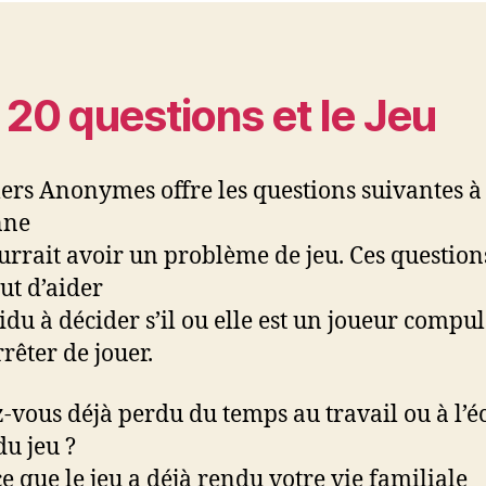
 20 questions et le Jeu
rs Anonymes offre les questions suivantes à 
nne
urrait avoir un problème de jeu. Ces question
ut d’aider
idu à décider s’il ou elle est un joueur compuls
rêter de jouer.
z-vous déjà perdu du temps au travail ou à l’é
du jeu ?
ce que le jeu a déjà rendu votre vie familiale