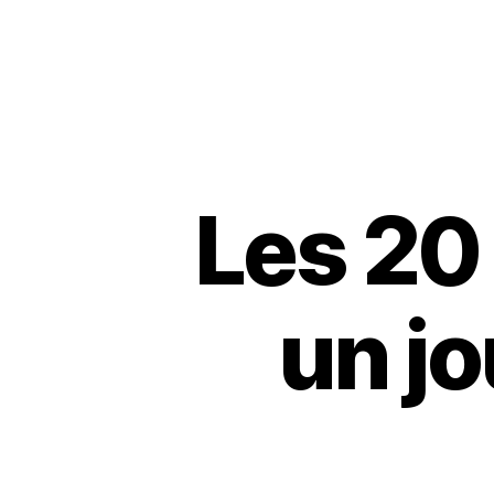
Les 20
un j